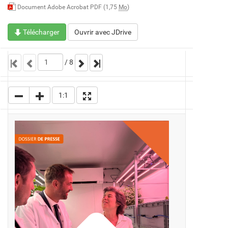
Document Adobe Acrobat PDF (1,75
Mo
)
Télécharger
Ouvrir avec JDrive
/
8
1:1