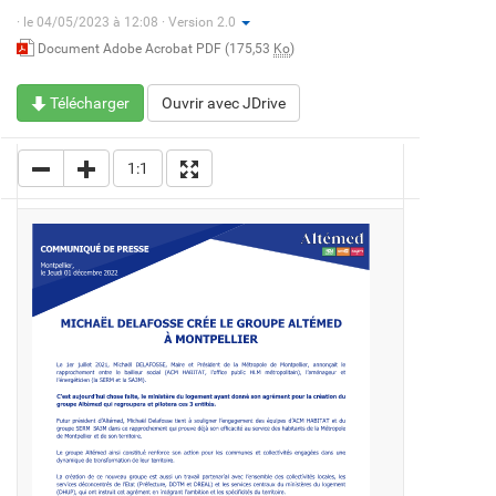
·
le 04/05/2023 à 12:08 · Version 2.0
Document Adobe Acrobat PDF (175,53
Ko
)
Télécharger
Ouvrir avec JDrive
1:1