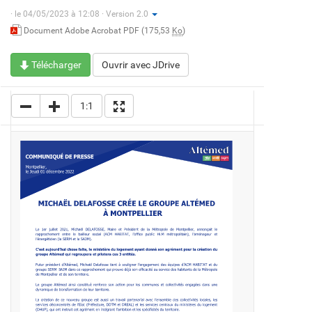
·
le 04/05/2023 à 12:08 · Version 2.0
Document Adobe Acrobat PDF (175,53
Ko
)
Télécharger
Ouvrir avec JDrive
1:1