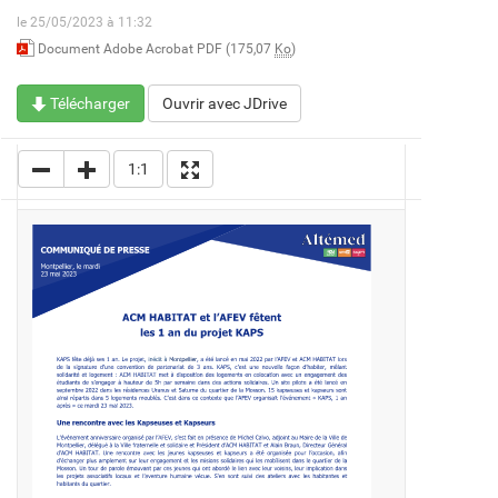
le 25/05/2023 à 11:32
Document Adobe Acrobat PDF (175,07
Ko
)
Télécharger
Ouvrir avec JDrive
1:1