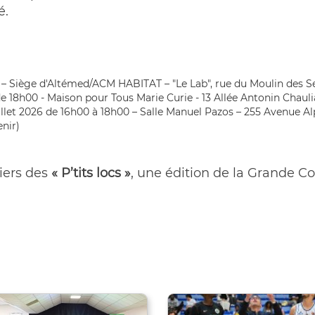
é.
00 – Siège d'Altémed/ACM HABITAT – "Le Lab", rue du Moulin des S
 de 18h00 - Maison pour Tous Marie Curie - 13 Allée Antonin Chauli
juillet 2026 de 16h00 à 18h00 – Salle Manuel Pazos – 255 Avenue A
nir)
iers des
« P’tits locs »
, une édition de la Grande Co