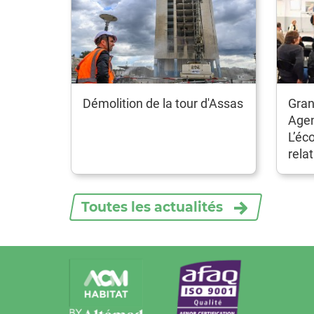
Démolition de la tour d'Assas
Gran
Age
L’éc
relat
Toutes les actualités