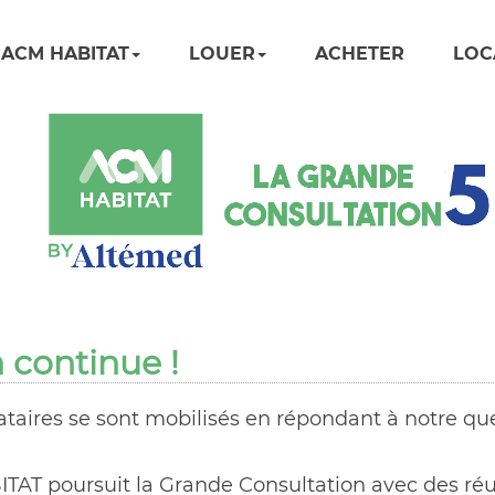
ACM HABITAT
LOUER
ACHETER
LOC
 continue !
taires se sont mobilisés en répondant à notre que
TAT poursuit la Grande Consultation avec des ré