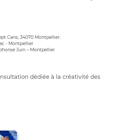
ept Cans, 34070 Montpellier.
ac - Montpellier
lphonse Juin – Montpellier
nsultation dédiée à la créativité des