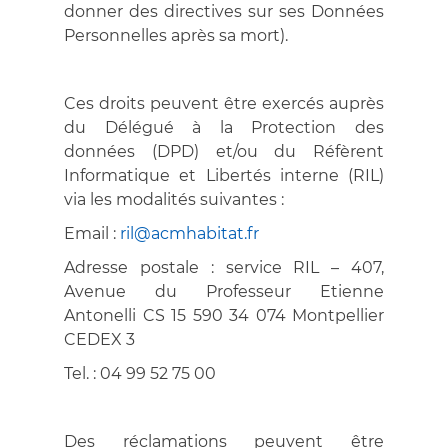
donner des directives sur ses Données
Personnelles après sa mort).
Ces droits peuvent être exercés auprès
du Délégué à la Protection des
données (DPD) et/ou du Réfèrent
Informatique et Libertés interne (RIL)
via les modalités suivantes :
Email :
ril@acmhabitat.fr
Adresse postale : service RIL – 407,
Avenue du Professeur Etienne
Antonelli CS 15 590 34 074 Montpellier
CEDEX 3
Tel. : 04 99 52 75 00
Des réclamations peuvent être