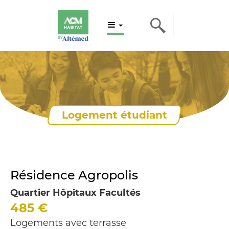
Logement étudiant
Résidence Agropolis
Quartier Hôpitaux Facultés
485
€
Logements avec terrasse