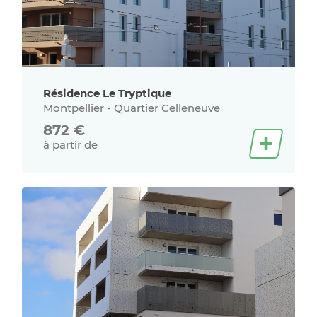
Résidence Le Tryptique
Montpellier - Quartier Celleneuve
872
€
à partir de