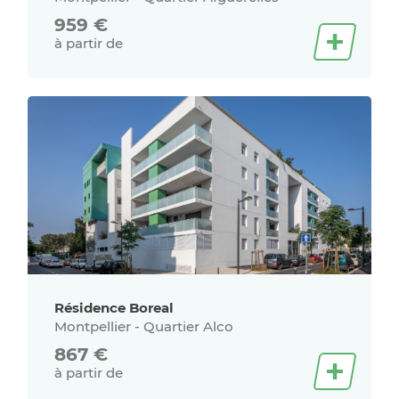
959
€
à partir de
Résidence Boreal
Montpellier - Quartier Alco
867
€
à partir de