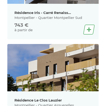
Résidence Iris - Carré Renaissance
Montpellier - Quartier Montpellier Sud
743
€
à partir de
Résidence Le Clos Lauzier
Montpellier - Quartier AIguerelles