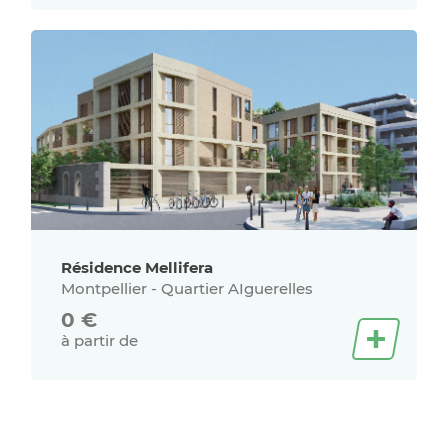
Résidence Mellifera
Montpellier - Quartier AIguerelles
0
€
à partir de