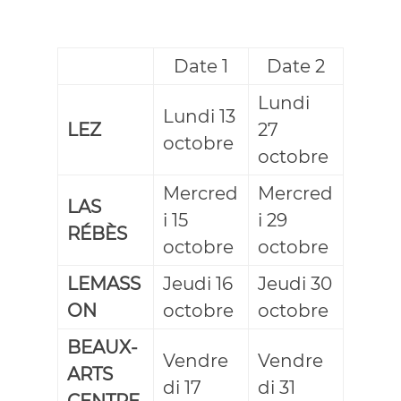
Date 1
Date 2
Lundi
Lundi 13
LEZ
27
octobre
octobre
Mercred
Mercred
LAS
i 15
i 29
RÉBÈS
octobre
octobre
LEMASS
Jeudi 16
Jeudi 30
ON
octobre
octobre
BEAUX-
Vendre
Vendre
ARTS
di 17
di 31
CENTRE