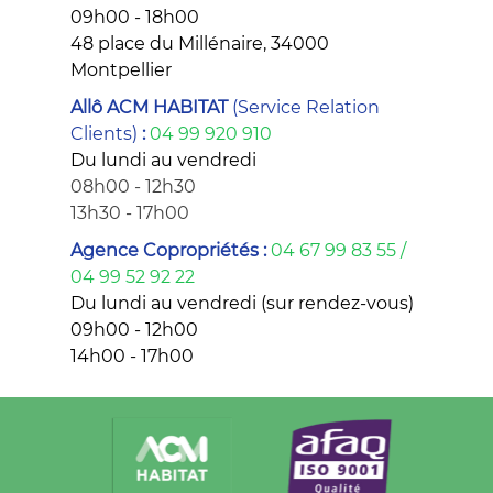
09h00 - 18h00
48 place du Millénaire, 34000
Montpellier
Allô ACM HABITAT
(Service Relation
Clients)
:
04 99 920 910
Du lundi au vendredi
08h00 - 12h30
13h30 - 17h00
Agence Copropriétés :
04 67 99 83 55 /
04 99 52 92 22
Du lundi au vendredi (sur rendez-vous)
09h00 - 12h00
14h00 - 17h00