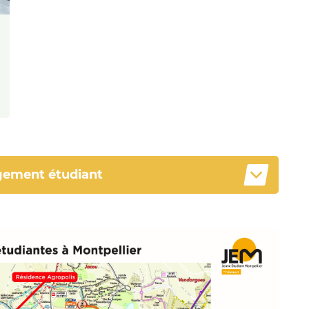
ogement étudiant