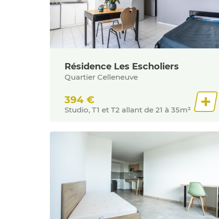
Résidence Les Escholiers
Quartier Celleneuve
394
€
Studio, T1 et T2 allant de 21 à 35m²