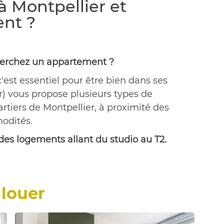
à Montpellier et
nt ?
cherchez un appartement ?
'est essentiel pour être bien dans ses
) vous propose plusieurs types de
rtiers de Montpellier, à proximité des
modités.
es logements allant du studio au T2.
louer