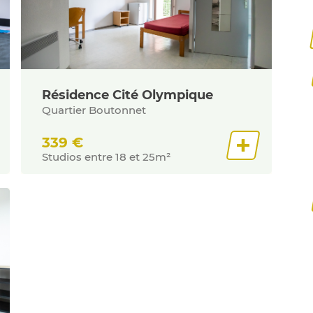
Résidence Cité Olympique
Quartier Boutonnet
339
€
Studios entre 18 et 25m²