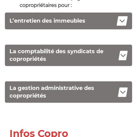
copropriétaires pour :
L’entretien des immeubles
La comptabilité des syndicats de
copropriétés
La gestion administrative des
copropriétés
Infos Copro